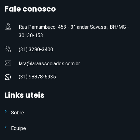
Fale conosco
Rua Pernambuco, 453 - 3º andar Savassi, BH/MG -
30130-153
(31) 3280-3400
lara@laraassociados.com.br
(31) 98878-6935
Links uteis
Sobre
Equipe