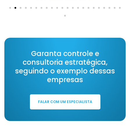
Garanta
controle e
consultoria estratégica,
seguindo o exemplo dessas
empresas
FALAR COM UM ESPECIALISTA