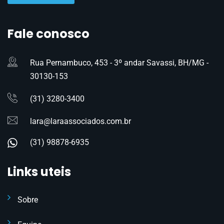
Fale conosco
Rua Pernambuco, 453 - 3º andar Savassi, BH/MG -
30130-153
(31) 3280-3400
lara@laraassociados.com.br
(31) 98878-6935
Links uteis
Sobre