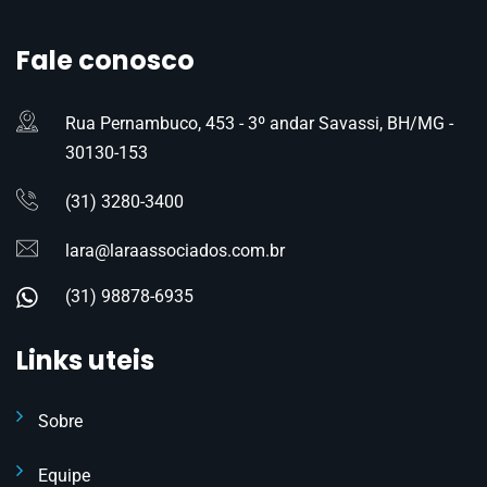
Fale conosco
Rua Pernambuco, 453 - 3º andar Savassi, BH/MG -
30130-153
(31) 3280-3400
lara@laraassociados.com.br
(31) 98878-6935
Links uteis
Sobre
Equipe