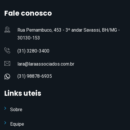
Fale conosco
Rua Pernambuco, 453 - 3º andar Savassi, BH/MG -
30130-153
(31) 3280-3400
lara@laraassociados.com.br
(31) 98878-6935
Links uteis
Sobre
Equipe